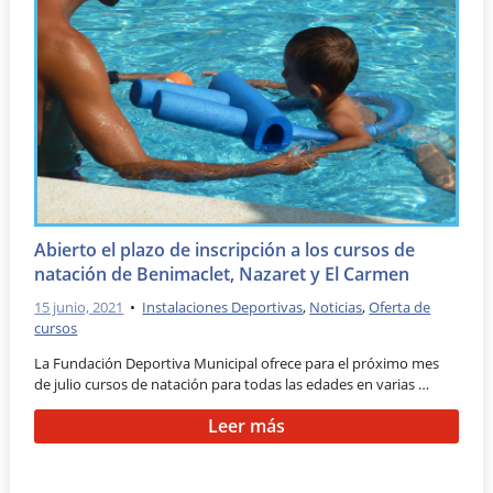
Abierto el plazo de inscripción a los cursos de
natación de Benimaclet, Nazaret y El Carmen
15 junio, 2021
•
Instalaciones Deportivas
,
Noticias
,
Oferta de
cursos
La Fundación Deportiva Municipal ofrece para el próximo mes
de julio cursos de natación para todas las edades en varias …
Leer más