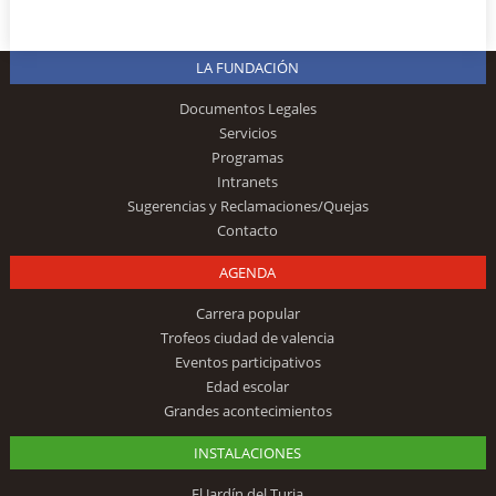
LA FUNDACIÓN
Documentos Legales
Servicios
Programas
Intranets
Sugerencias y Reclamaciones/Quejas
Contacto
AGENDA
Carrera popular
Trofeos ciudad de valencia
Eventos participativos
Edad escolar
Grandes acontecimientos
INSTALACIONES
El Jardín del Turia