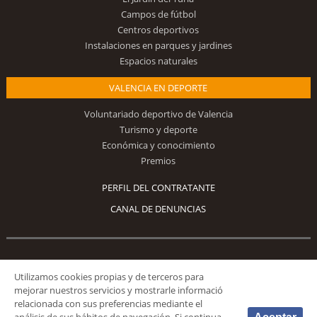
Campos de fútbol
Centros deportivos
Instalaciones en parques y jardines
Espacios naturales
VALENCIA EN DEPORTE
Voluntariado deportivo de Valencia
Turismo y deporte
Económica y conocimiento
Premios
PERFIL DEL CONTRATANTE
CANAL DE DENUNCIAS
Síguenos
Utilizamos cookies propias y de terceros para
mejorar nuestros servicios y mostrarle informació
relacionada con sus preferencias mediante el