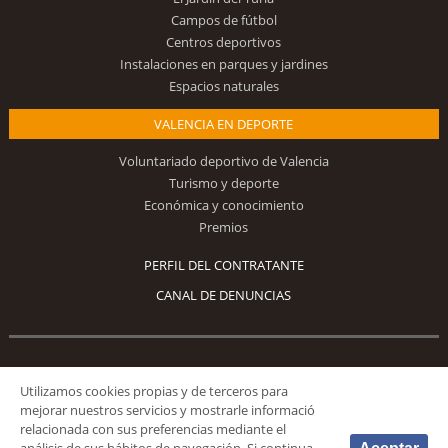
Campos de fútbol
Centros deportivos
Instalaciones en parques y jardines
Espacios naturales
VALENCIA EN DEPORTE
Voluntariado deportivo de Valencia
Turismo y deporte
Económica y conocimiento
Premios
PERFIL DEL CONTRATANTE
CANAL DE DENUNCIAS
Síguenos
Utilizamos cookies propias y de terceros para
mejorar nuestros servicios y mostrarle informació
relacionada con sus preferencias mediante el