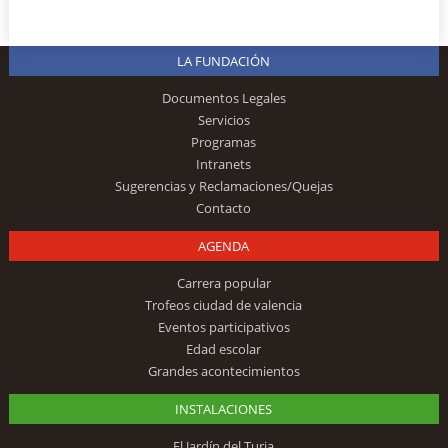
LA FUNDACIÓN
Documentos Legales
Servicios
Programas
Intranets
Sugerencias y Reclamaciones/Quejas
Contacto
AGENDA
Carrera popular
Trofeos ciudad de valencia
Eventos participativos
Edad escolar
Grandes acontecimientos
INSTALACIONES
El Jardín del Turia