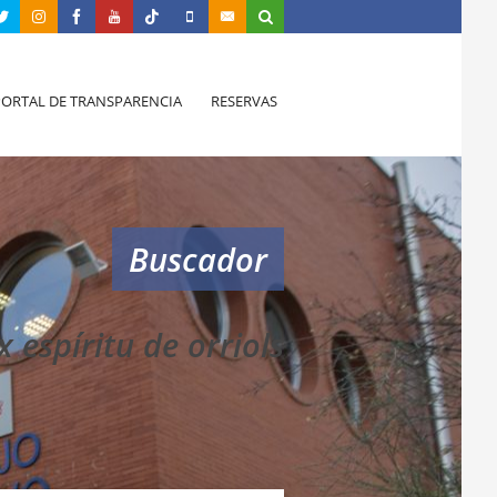
PORTAL DE TRANSPARENCIA
RESERVAS
Buscador
 espíritu de orriols