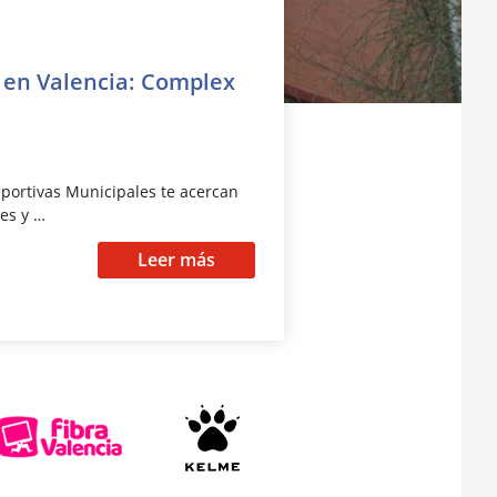
 en Valencia: Complex
eportivas Municipales te acercan
es y …
Leer más