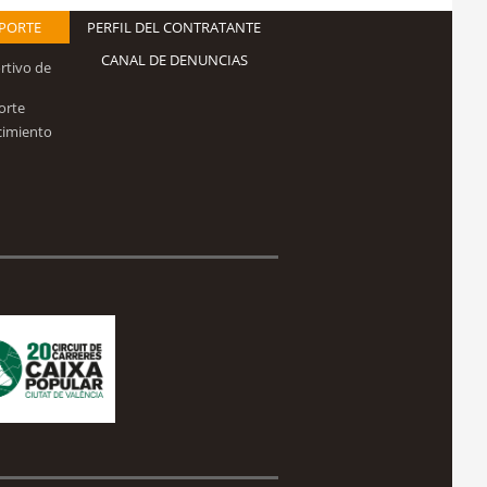
EPORTE
PERFIL DEL CONTRATANTE
CANAL DE DENUNCIAS
rtivo de
orte
cimiento