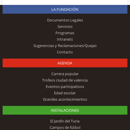
LA FUNDACIÓN
Documentos Legales
Servicios
Programas
Intranets
Sugerencias y Reclamaciones/Quejas
Contacto
AGENDA
Carrera popular
Trofeos ciudad de valencia
Eventos participativos
Edad escolar
Grandes acontecimientos
INSTALACIONES
El Jardín del Turia
Campos de fútbol