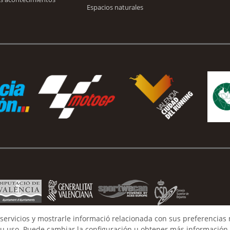
Espacios naturales
servicios y mostrarle informació relacionada con sus preferencias 
u uso. Puede cambiar la configuración u obtener más información