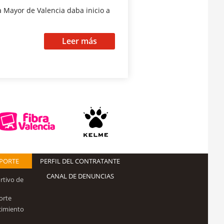
ra Mayor de Valencia daba inicio a
Leer más
EPORTE
PERFIL DEL CONTRATANTE
CANAL DE DENUNCIAS
rtivo de
orte
cimiento