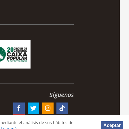
Síguenos
mediante el análisis de sus hábitos de
Aceptar
.
Leer más