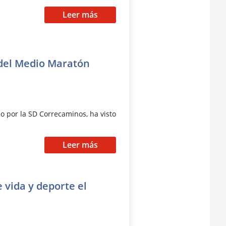
Leer más
 del Medio Maratón
o por la SD Correcaminos, ha visto
Leer más
e vida y deporte el