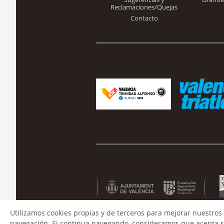
Reclamaciones/Quejas
Contacto
Utilizamos cookies propias y de terceros para mejorar nuestros 
navegación. Si continua navegando, consideramos que acepta s