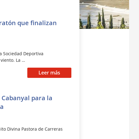
ratón que finalizan
la Sociedad Deportiva
viento. La …
Leer más
l Cabanyal para la
ra
ito Divina Pastora de Carreras