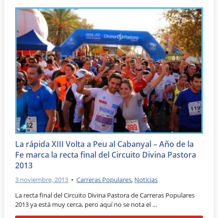
La rápida XIII Volta a Peu al Cabanyal – Año de la
Fe marca la recta final del Circuito Divina Pastora
2013
3 noviembre, 2013
•
Carreras Populares
,
Noticias
La recta final del Circuito Divina Pastora de Carreras Populares
2013 ya está muy cerca, pero aquí no se nota el …