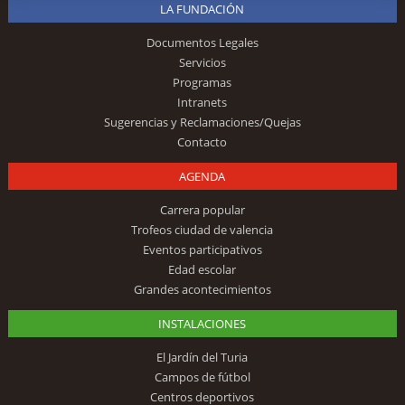
LA FUNDACIÓN
Documentos Legales
Servicios
Programas
Intranets
Sugerencias y Reclamaciones/Quejas
Contacto
AGENDA
Carrera popular
Trofeos ciudad de valencia
Eventos participativos
Edad escolar
Grandes acontecimientos
INSTALACIONES
El Jardín del Turia
Campos de fútbol
Centros deportivos