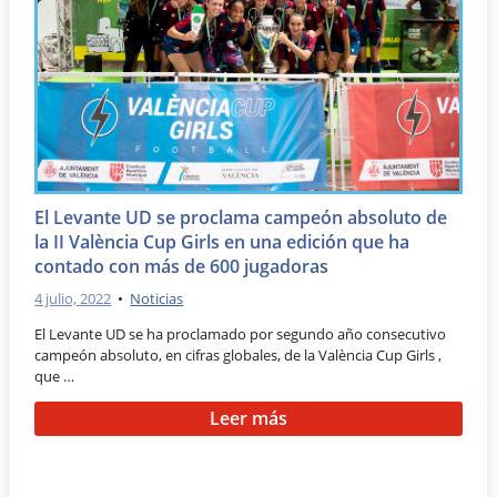
El Levante UD se proclama campeón absoluto de
la II València Cup Girls en una edición que ha
contado con más de 600 jugadoras
4 julio, 2022
•
Noticias
El Levante UD se ha proclamado por segundo año consecutivo
campeón absoluto, en cifras globales, de la València Cup Girls ,
que …
Leer más