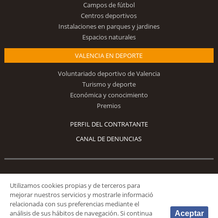
Campos de fútbol
Centros deportivos
Instalaciones en parques y jardines
Espacios naturales
VALENCIA EN DEPORTE
Voluntariado deportivo de Valencia
Turismo y deporte
Económica y conocimiento
Premios
PERFIL DEL CONTRATANTE
CANAL DE DENUNCIAS
Síguenos
Utilizamos cookies propias y de terceros para
mejorar nuestros servicios y mostrarle informació
relacionada con sus preferencias mediante el
análisis de sus hábitos de navegación. Si continua
Aceptar