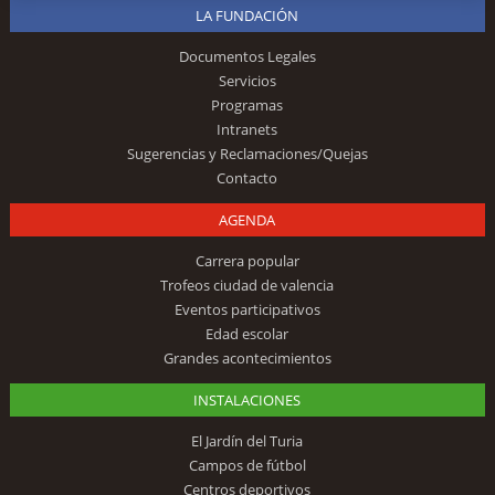
LA FUNDACIÓN
Documentos Legales
Servicios
Programas
Intranets
Sugerencias y Reclamaciones/Quejas
Contacto
AGENDA
Carrera popular
Trofeos ciudad de valencia
Eventos participativos
Edad escolar
Grandes acontecimientos
INSTALACIONES
El Jardín del Turia
Campos de fútbol
Centros deportivos