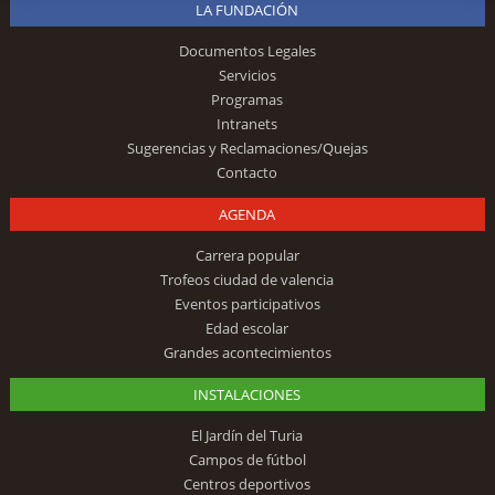
LA FUNDACIÓN
Documentos Legales
Servicios
Programas
Intranets
Sugerencias y Reclamaciones/Quejas
Contacto
AGENDA
Carrera popular
Trofeos ciudad de valencia
Eventos participativos
Edad escolar
Grandes acontecimientos
INSTALACIONES
El Jardín del Turia
Campos de fútbol
Centros deportivos