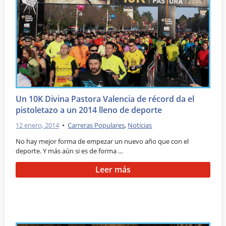
Un 10K Divina Pastora Valencia de récord da el
pistoletazo a un 2014 lleno de deporte
12 enero, 2014
•
Carreras Populares
,
Noticias
No hay mejor forma de empezar un nuevo año que con el
deporte. Y más aún si es de forma …
Leer más