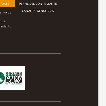
EPORTE
PERFIL DEL CONTRATANTE
CANAL DE DENUNCIAS
rtivo de
orte
cimiento