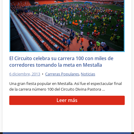
El Circuito celebra su carrera 100 con miles de
corredores tomando la meta en Mestalla
6 diciembre, 2013
•
Carreras Populares
,
Noticias
Una gran fiesta popular en Mestalla. Así fue el espectacular final
de la carrera número 100 del Circuito Divina Pastora …
Leer más