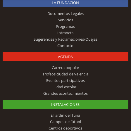
LA FUNDACIÓN
Documentos Legales
Servicios
Programas
Intranets
Sugerencias y Reclamaciones/Quejas
Contacto
AGENDA
Carrera popular
Trofeos ciudad de valencia
Eventos participativos
Edad escolar
Grandes acontecimientos
INSTALACIONES
El Jardín del Turia
Campos de fútbol
Centros deportivos