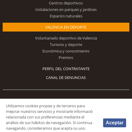
Centros deportivos
Instalaciones en parques y jardines
Espacios naturales
VALENCIA EN DEPORTE
Voluntariado deportivo de Valencia
Turismo y deporte
Económica y conocimiento
Premios
PERFIL DEL CONTRATANTE
CANAL DE DENUNCIAS
Síguenos
Utilizamos cookies propias y de terceros para
mejorar nuestros servicios y mostrarle informació
relacionada con sus preferencias mediante el
análisis de sus hábitos de navegación. Si continua
Aceptar
navegando, consideramos que acepta su uso.