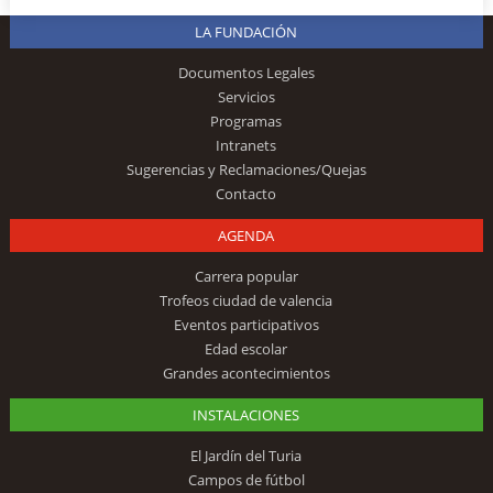
LA FUNDACIÓN
Documentos Legales
Servicios
Programas
Intranets
Sugerencias y Reclamaciones/Quejas
Contacto
AGENDA
Carrera popular
Trofeos ciudad de valencia
Eventos participativos
Edad escolar
Grandes acontecimientos
INSTALACIONES
El Jardín del Turia
Campos de fútbol