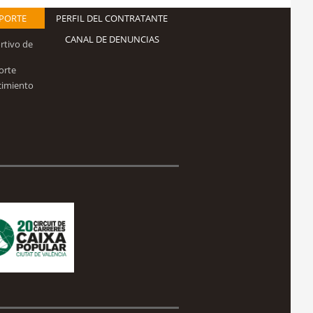
EPORTE
PERFIL DEL CONTRATANTE
CANAL DE DENUNCIAS
rtivo de
orte
cimiento