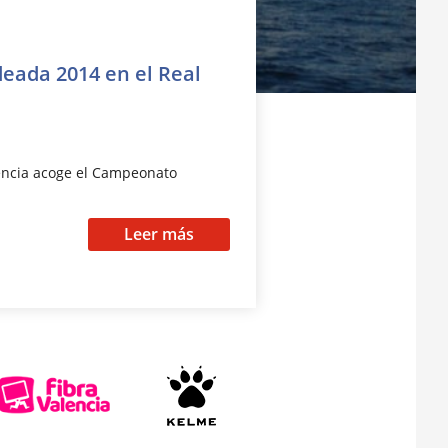
eada 2014 en el Real
lencia acoge el Campeonato
Leer más