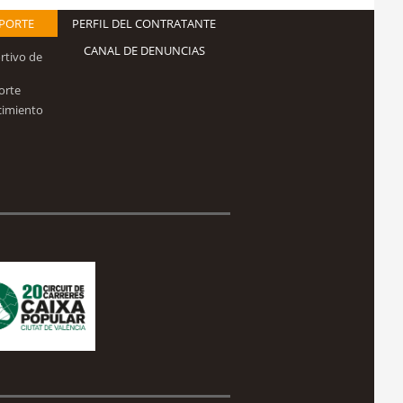
EPORTE
PERFIL DEL CONTRATANTE
CANAL DE DENUNCIAS
rtivo de
orte
cimiento