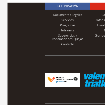
LA FUNDACIÓN
Documentos Legales
Ca
Servicios
Trofeos
Programas
Event
Intranets
Sugerencias y
Grande
Reclamaciones/Quejas
Contacto