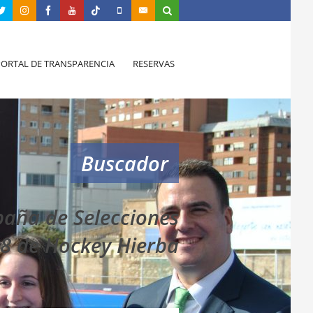
PORTAL DE TRANSPARENCIA
RESERVAS
Buscador
aña de Selecciones
8 de Hockey Hierba