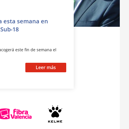
ta esta semana en
 Sub-18
acogerá este fin de semana el
…
Leer más