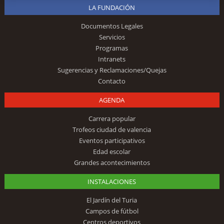
LA FUNDACIÓN
Documentos Legales
Servicios
Programas
Intranets
Sugerencias y Reclamaciones/Quejas
Contacto
AGENDA
Carrera popular
Trofeos ciudad de valencia
Eventos participativos
Edad escolar
Grandes acontecimientos
INSTALACIONES
El Jardín del Turia
Campos de fútbol
Centros deportivos