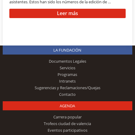
asistentes. Estos han sido los números de la edición de …
Leer más
LA FUNDACIÓN
Documentos Legales
Servicios
Programas
Intranets
Sugerencias y Reclamaciones/Quejas
Contacto
AGENDA
Carrera popular
Trofeos ciudad de valencia
Eventos participativos