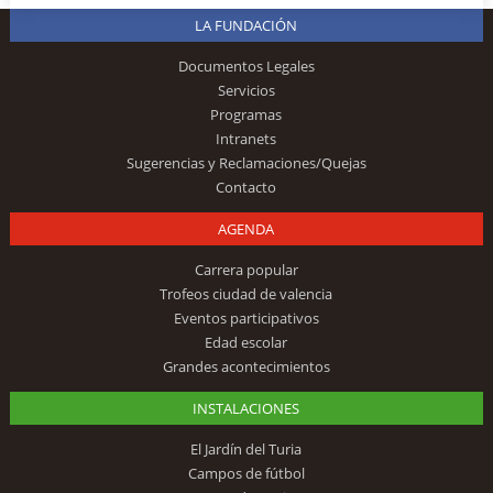
LA FUNDACIÓN
Documentos Legales
Servicios
Programas
Intranets
Sugerencias y Reclamaciones/Quejas
Contacto
AGENDA
Carrera popular
Trofeos ciudad de valencia
Eventos participativos
Edad escolar
Grandes acontecimientos
INSTALACIONES
El Jardín del Turia
Campos de fútbol