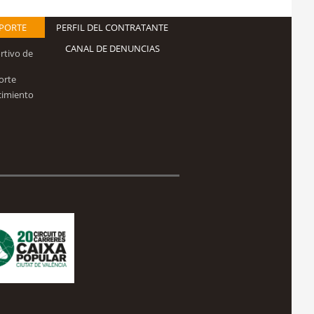
EPORTE
PERFIL DEL CONTRATANTE
CANAL DE DENUNCIAS
rtivo de
orte
cimiento