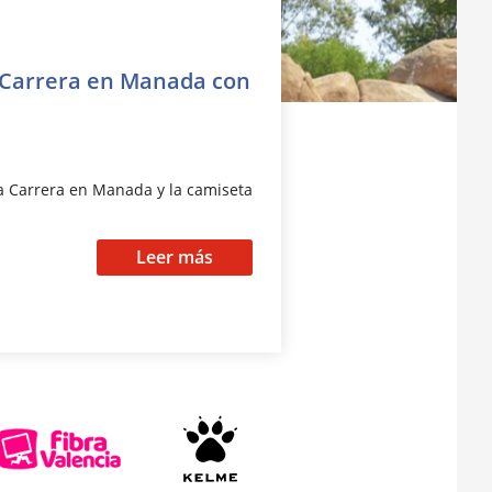
a Carrera en Manada con
la Carrera en Manada y la camiseta
Leer más