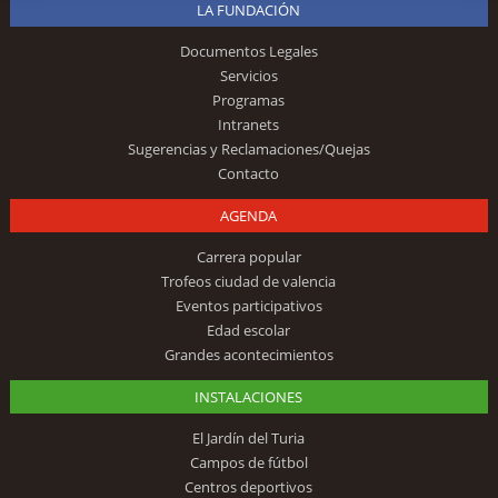
LA FUNDACIÓN
Documentos Legales
Servicios
Programas
Intranets
Sugerencias y Reclamaciones/Quejas
Contacto
AGENDA
Carrera popular
Trofeos ciudad de valencia
Eventos participativos
Edad escolar
Grandes acontecimientos
INSTALACIONES
El Jardín del Turia
Campos de fútbol
Centros deportivos