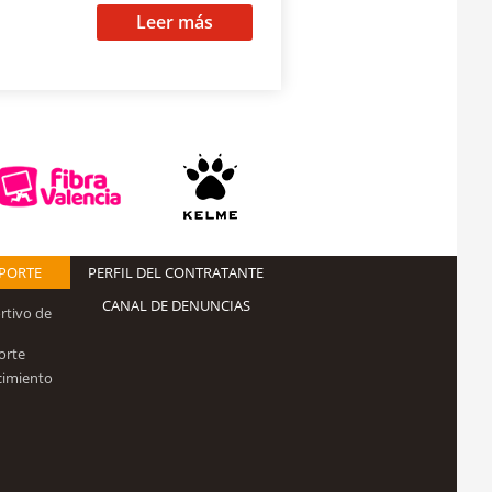
Leer más
EPORTE
PERFIL DEL CONTRATANTE
CANAL DE DENUNCIAS
rtivo de
orte
cimiento