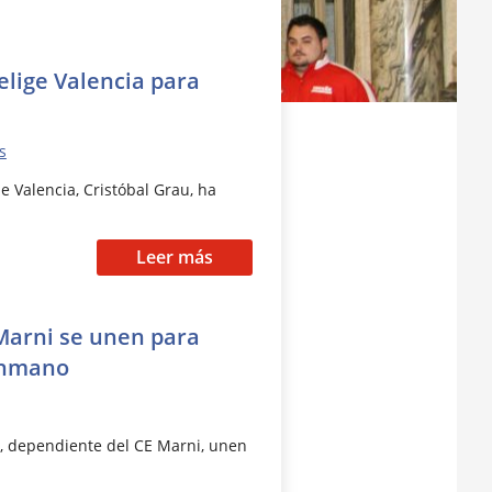
lige Valencia para
s
 Valencia, Cristóbal Grau, ha
Leer más
Marni se unen para
lonmano
, dependiente del CE Marni, unen