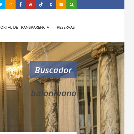
PORTAL DE TRANSPARENCIA
RESERVAS
Buscador
balonmano