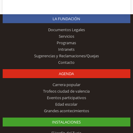
LA FUNDACIÓN
Documentos Legales
Servicios
Programas
Intranets
Sugerencias y Reclamaciones/Quejas
Contacto
AGENDA
Carrera popular
Trofeos ciudad de valencia
Eventos participativos
Edad escolar
Grandes acontecimientos
INSTALACIONES
El Jardín del Turia