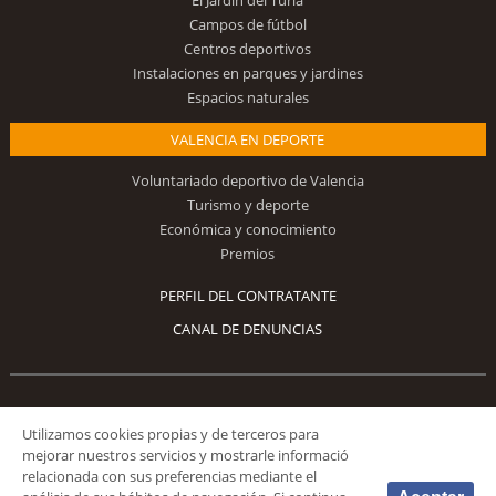
Campos de fútbol
Centros deportivos
Instalaciones en parques y jardines
Espacios naturales
VALENCIA EN DEPORTE
Voluntariado deportivo de Valencia
Turismo y deporte
Económica y conocimiento
Premios
PERFIL DEL CONTRATANTE
CANAL DE DENUNCIAS
Síguenos
Utilizamos cookies propias y de terceros para
mejorar nuestros servicios y mostrarle informació
relacionada con sus preferencias mediante el