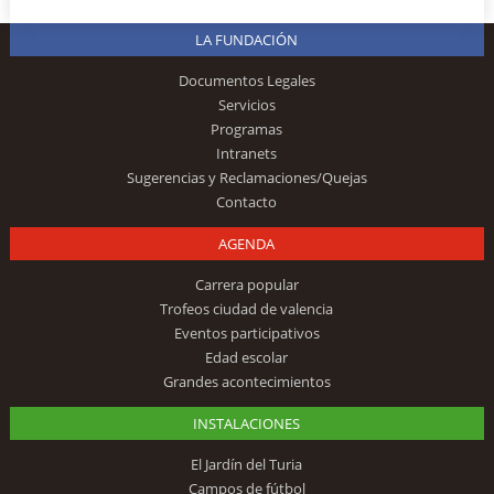
LA FUNDACIÓN
Documentos Legales
Servicios
Programas
Intranets
Sugerencias y Reclamaciones/Quejas
Contacto
AGENDA
Carrera popular
Trofeos ciudad de valencia
Eventos participativos
Edad escolar
Grandes acontecimientos
INSTALACIONES
El Jardín del Turia
Campos de fútbol