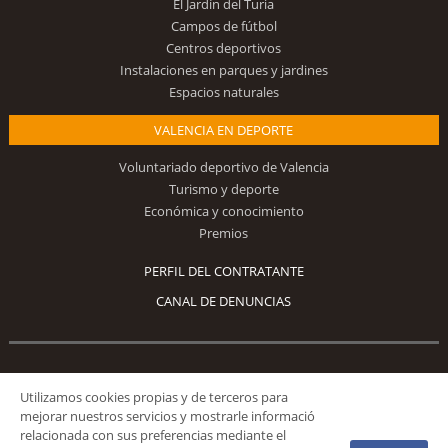
El Jardín del Turia
Campos de fútbol
Centros deportivos
Instalaciones en parques y jardines
Espacios naturales
VALENCIA EN DEPORTE
Voluntariado deportivo de Valencia
Turismo y deporte
Económica y conocimiento
Premios
PERFIL DEL CONTRATANTE
CANAL DE DENUNCIAS
Síguenos
Utilizamos cookies propias y de terceros para
mejorar nuestros servicios y mostrarle informació
relacionada con sus preferencias mediante el