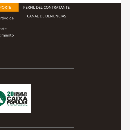
EPORTE
PERFIL DEL CONTRATANTE
CANAL DE DENUNCIAS
rtivo de
orte
cimiento