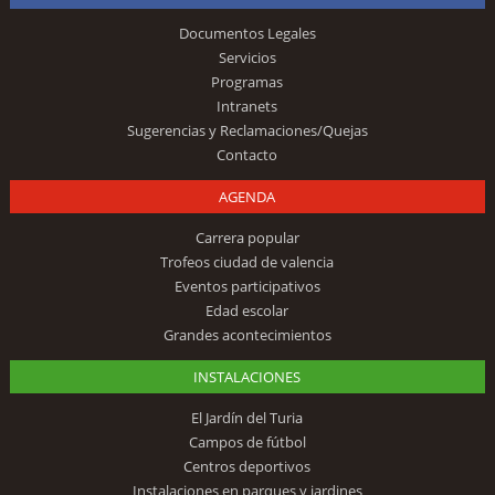
Documentos Legales
Servicios
Programas
Intranets
Sugerencias y Reclamaciones/Quejas
Contacto
AGENDA
Carrera popular
Trofeos ciudad de valencia
Eventos participativos
Edad escolar
Grandes acontecimientos
INSTALACIONES
El Jardín del Turia
Campos de fútbol
Centros deportivos
Instalaciones en parques y jardines