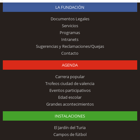
LA FUNDACIÓN
Documentos Legales
Servicios
Programas
Intranets
Sugerencias y Reclamaciones/Quejas
Contacto
AGENDA
Carrera popular
Trofeos ciudad de valencia
Eventos participativos
Edad escolar
Grandes acontecimientos
INSTALACIONES
El Jardín del Turia
Campos de fútbol