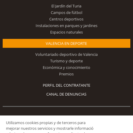
El Jardín del Turia
Campos de fútbol
Centros deportivos
Instalaciones en parques y jardines
Espacios naturales
VALENCIA EN DEPORTE
Voluntariado deportivo de Valencia
Turismo y deporte
Económica y conocimiento
Premios
PERFIL DEL CONTRATANTE
CANAL DE DENUNCIAS
Síguenos
Utilizamos cookies propias y de terceros para
mejorar nuestros servicios y mostrarle informació