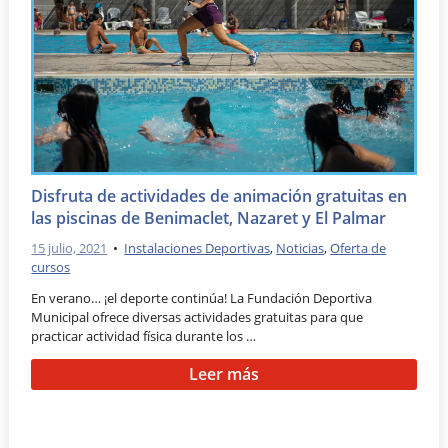
Disfruta de actividades de animación gratuitas en
las piscinas de Benimaclet, Nazaret y El Palmar
15 julio, 2021
•
Instalaciones Deportivas
,
Noticias
,
Oferta de
cursos
En verano… ¡el deporte continúa! La Fundación Deportiva
Municipal ofrece diversas actividades gratuitas para que
practicar actividad física durante los …
Leer más