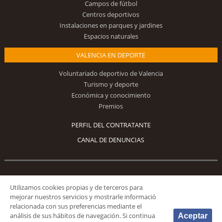
Campos de fútbol
Centros deportivos
Instalaciones en parques y jardines
Espacios naturales
VALENCIA EN DEPORTE
Voluntariado deportivo de Valencia
Turismo y deporte
Económica y conocimiento
Premios
PERFIL DEL CONTRATANTE
CANAL DE DENUNCIAS
Síguenos
Utilizamos cookies propias y de terceros para
mejorar nuestros servicios y mostrarle informació
relacionada con sus preferencias mediante el
análisis de sus hábitos de navegación. Si continua
Aceptar