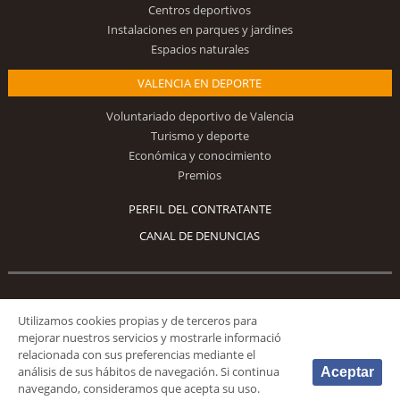
Centros deportivos
Instalaciones en parques y jardines
Espacios naturales
VALENCIA EN DEPORTE
Voluntariado deportivo de Valencia
Turismo y deporte
Económica y conocimiento
Premios
PERFIL DEL CONTRATANTE
CANAL DE DENUNCIAS
Síguenos
Utilizamos cookies propias y de terceros para
mejorar nuestros servicios y mostrarle informació
relacionada con sus preferencias mediante el
análisis de sus hábitos de navegación. Si continua
Aceptar
navegando, consideramos que acepta su uso.