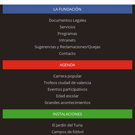
LA FUNDACIÓN
Documentos Legales
Servicios
Programas
Intranets
Sugerencias y Reclamaciones/Quejas
Contacto
AGENDA
Carrera popular
Trofeos ciudad de valencia
Eventos participativos
Edad escolar
Grandes acontecimientos
INSTALACIONES
El Jardín del Turia
Campos de fútbol