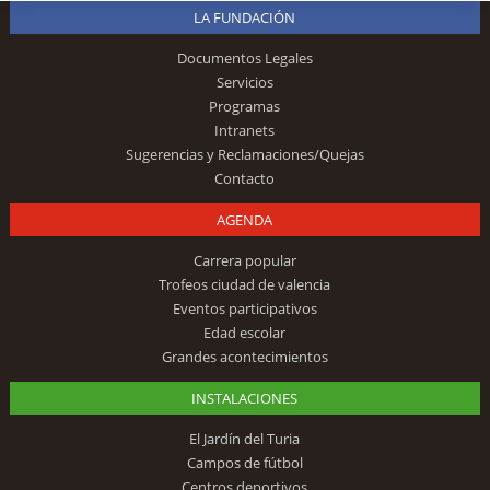
LA FUNDACIÓN
Documentos Legales
Servicios
Programas
Intranets
Sugerencias y Reclamaciones/Quejas
Contacto
AGENDA
Carrera popular
Trofeos ciudad de valencia
Eventos participativos
Edad escolar
Grandes acontecimientos
INSTALACIONES
El Jardín del Turia
Campos de fútbol
Centros deportivos