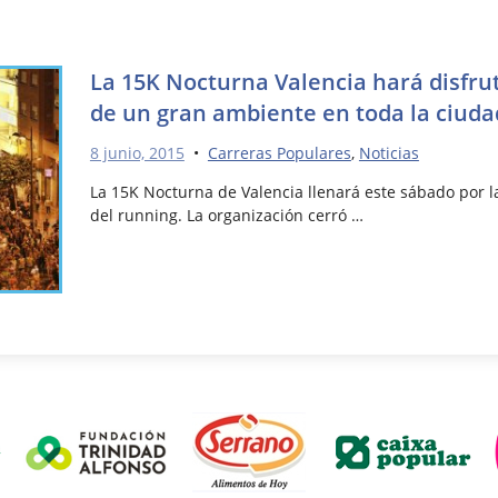
La 15K Nocturna Valencia hará disfru
de un gran ambiente en toda la ciuda
8 junio, 2015
•
Carreras Populares
,
Noticias
La 15K Nocturna de Valencia llenará este sábado por l
del running. La organización cerró …