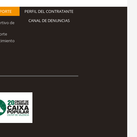
EPORTE
PERFIL DEL CONTRATANTE
CANAL DE DENUNCIAS
rtivo de
orte
cimiento