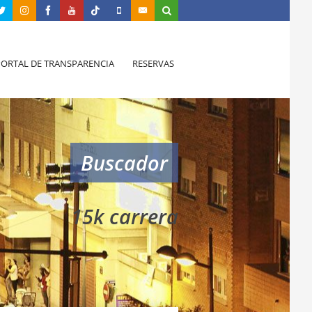
PORTAL DE TRANSPARENCIA
RESERVAS
Buscador
15k carrera