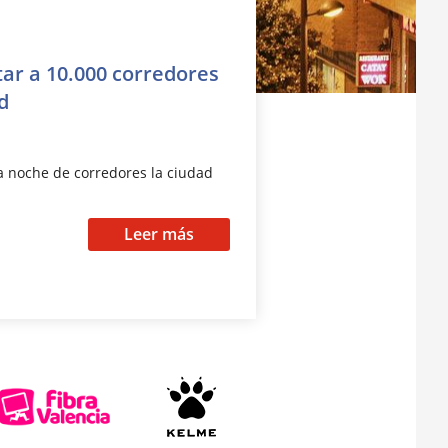
tar a 10.000 corredores
d
a noche de corredores la ciudad
Leer más