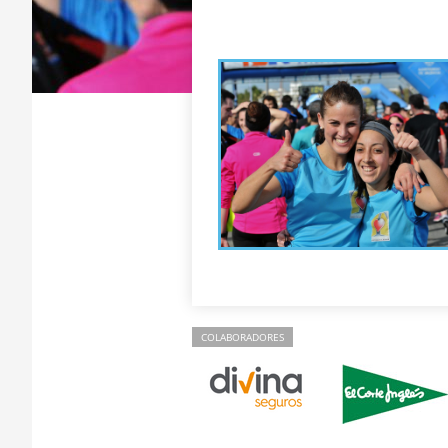
COLABORADORES