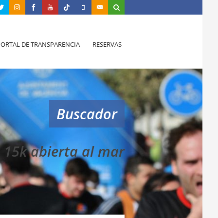
PORTAL DE TRANSPARENCIA
RESERVAS
Buscador
15k abierta al mar