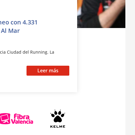
neo con 4.331
 Al Mar
cia Ciudad del Running. La
Leer más