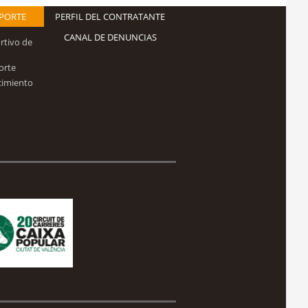
EPORTE
PERFIL DEL CONTRATANTE
CANAL DE DENUNCIAS
rtivo de
orte
cimiento