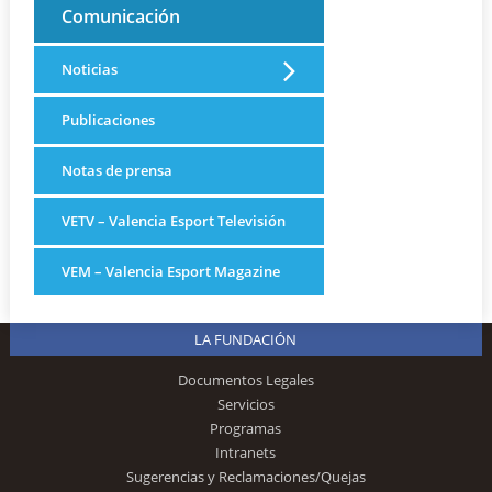
Comunicación
Noticias
Publicaciones
Notas de prensa
VETV – Valencia Esport Televisión
VEM – Valencia Esport Magazine
LA FUNDACIÓN
Documentos Legales
Servicios
Programas
Intranets
Sugerencias y Reclamaciones/Quejas