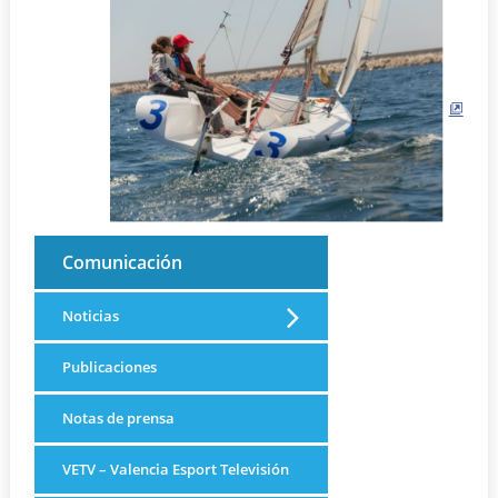
Comunicación
Noticias
Publicaciones
Notas de prensa
VETV – Valencia Esport Televisión