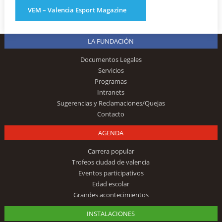
VEM – Valencia Esport Magazine
LA FUNDACIÓN
Documentos Legales
Servicios
Programas
Intranets
Sugerencias y Reclamaciones/Quejas
Contacto
AGENDA
Carrera popular
Trofeos ciudad de valencia
Eventos participativos
Edad escolar
Grandes acontecimientos
INSTALACIONES