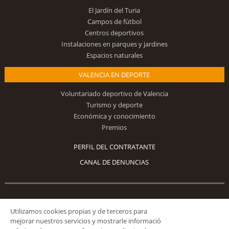
El Jardín del Turia
Campos de fútbol
Centros deportivos
Instalaciones en parques y jardines
Espacios naturales
VALENCIA EN DEPORTE
Voluntariado deportivo de Valencia
Turismo y deporte
Económica y conocimiento
Premios
PERFIL DEL CONTRATANTE
CANAL DE DENUNCIAS
Síguenos
Utilizamos cookies propias y de terceros para
mejorar nuestros servicios y mostrarle informació