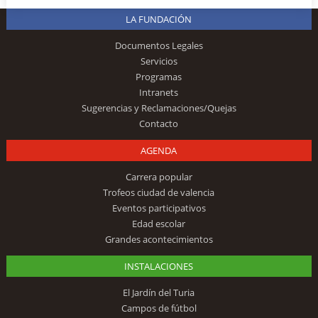
LA FUNDACIÓN
Documentos Legales
Servicios
Programas
Intranets
Sugerencias y Reclamaciones/Quejas
Contacto
AGENDA
Carrera popular
Trofeos ciudad de valencia
Eventos participativos
Edad escolar
Grandes acontecimientos
INSTALACIONES
El Jardín del Turia
Campos de fútbol