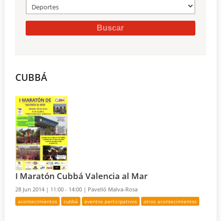
CUBBÁ
I Maratón Cubbá Valencia al Mar
28 Jun 2014 |
11:00 - 14:00 |
Pavelló Malva-Rosa
acontecimientos
cubbá
eventos participativos
otros acontecimientos