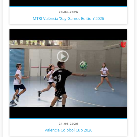
28-06-2026
MTRI València ‘Gay Games Edition’ 2026
21-06-2026
València Colpbol Cup 2026