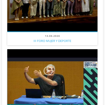
13-06-2026
III FORO MUJER Y DEPORTE