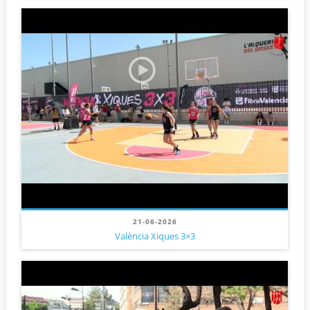
21-06-2026
València Xiques 3×3