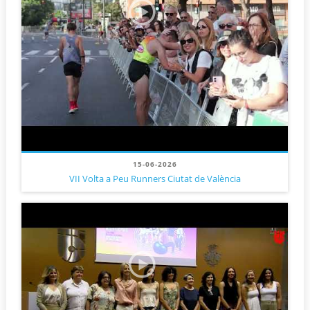
15-06-2026
VII Volta a Peu Runners Ciutat de València