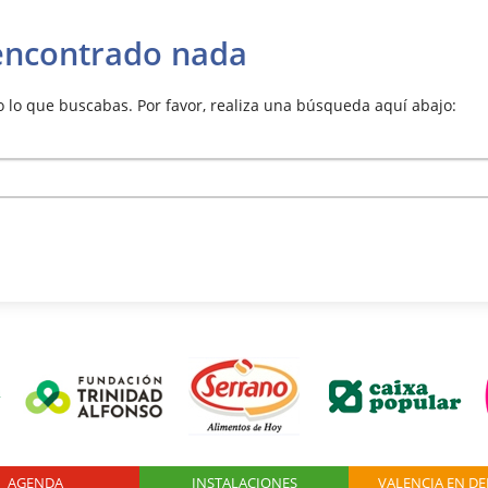
encontrado nada
lo que buscabas. Por favor, realiza una búsqueda aquí abajo:
AGENDA
Logo Fundación
INSTALACIONES
VALENCIA EN D