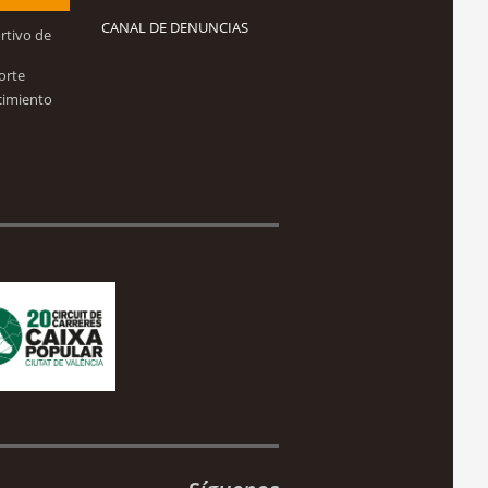
CANAL DE DENUNCIAS
rtivo de
orte
cimiento