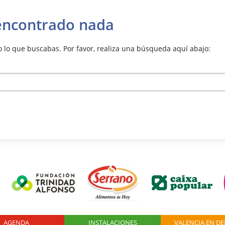
encontrado nada
lo que buscabas. Por favor, realiza una búsqueda aquí abajo:
AGENDA
Logo Fundación
INSTALACIONES
VALENCIA EN D