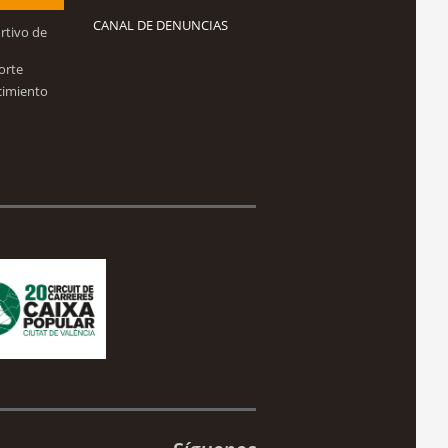
CANAL DE DENUNCIAS
rtivo de
orte
cimiento