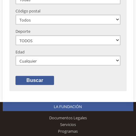
Código postal
Deporte
Edad
LA FUNDACIÓN
Documentos Legales
Servicios
Programas