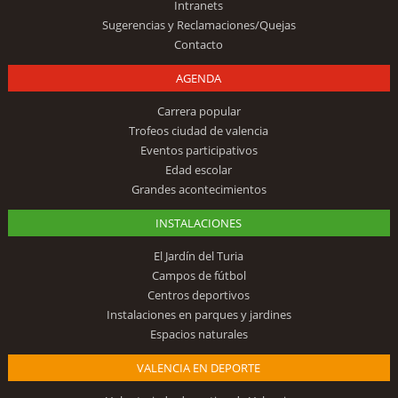
Intranets
Sugerencias y Reclamaciones/Quejas
Contacto
AGENDA
Carrera popular
Trofeos ciudad de valencia
Eventos participativos
Edad escolar
Grandes acontecimientos
INSTALACIONES
El Jardín del Turia
Campos de fútbol
Centros deportivos
Instalaciones en parques y jardines
Espacios naturales
VALENCIA EN DEPORTE