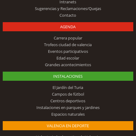
Intranets
Sugerencias y Reclamaciones/Quejas
Contacto
AGENDA
Carrera popular
Trofeos ciudad de valencia
Eventos participativos
Edad escolar
Grandes acontecimientos
INSTALACIONES
El Jardín del Turia
Campos de fútbol
Centros deportivos
Instalaciones en parques y jardines
Espacios naturales
VALENCIA EN DEPORTE