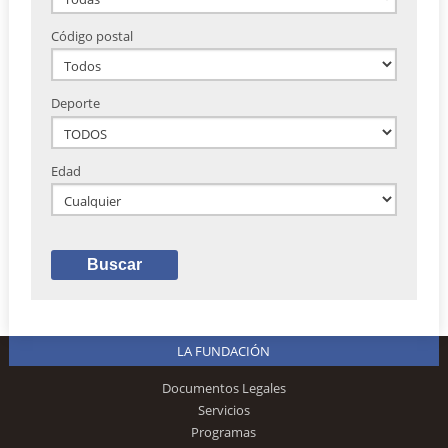
Código postal
Deporte
Edad
LA FUNDACIÓN
Documentos Legales
Servicios
Programas