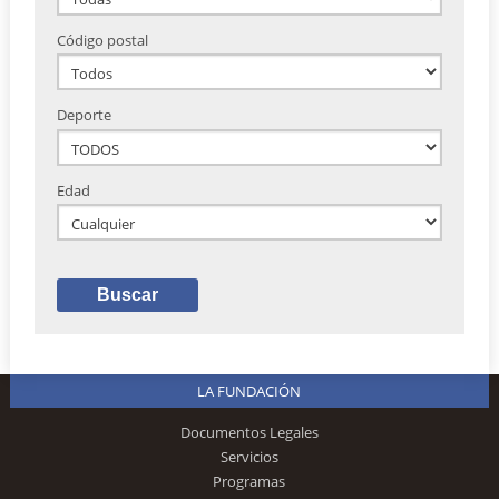
Código postal
Deporte
Edad
LA FUNDACIÓN
Documentos Legales
Servicios
Programas