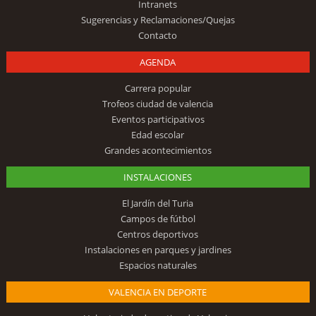
Intranets
Sugerencias y Reclamaciones/Quejas
Contacto
AGENDA
Carrera popular
Trofeos ciudad de valencia
Eventos participativos
Edad escolar
Grandes acontecimientos
INSTALACIONES
El Jardín del Turia
Campos de fútbol
Centros deportivos
Instalaciones en parques y jardines
Espacios naturales
VALENCIA EN DEPORTE