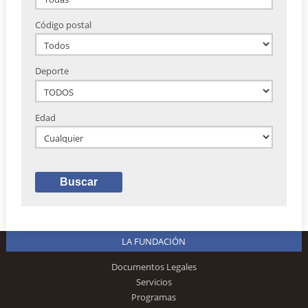
Código postal
Deporte
Edad
LA FUNDACIÓN
Documentos Legales
Servicios
Programas