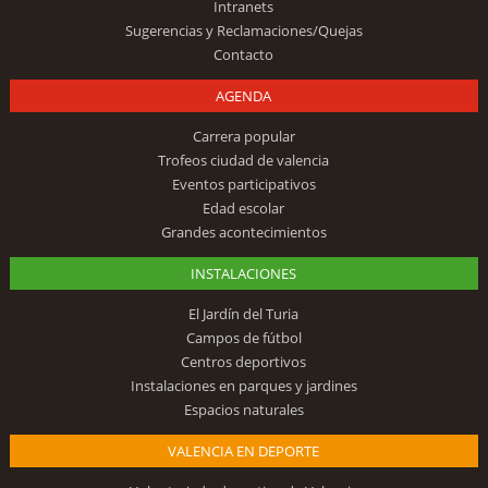
Intranets
Sugerencias y Reclamaciones/Quejas
Contacto
AGENDA
Carrera popular
Trofeos ciudad de valencia
Eventos participativos
Edad escolar
Grandes acontecimientos
INSTALACIONES
El Jardín del Turia
Campos de fútbol
Centros deportivos
Instalaciones en parques y jardines
Espacios naturales
VALENCIA EN DEPORTE