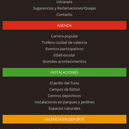
Intranets
Sugerencias y Reclamaciones/Quejas
Contacto
AGENDA
Carrera popular
Trofeos ciudad de valencia
Eventos participativos
Edad escolar
Grandes acontecimientos
INSTALACIONES
El Jardín del Turia
Campos de fútbol
Centros deportivos
Instalaciones en parques y jardines
Espacios naturales
VALENCIA EN DEPORTE