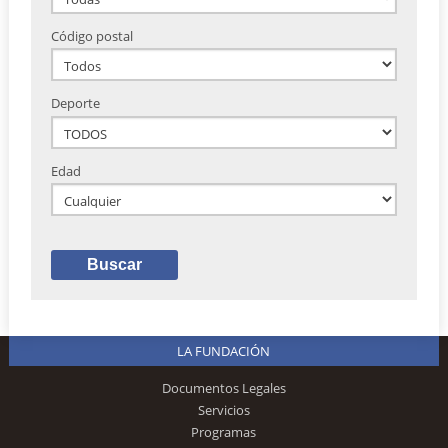
Código postal
Deporte
Edad
LA FUNDACIÓN
Documentos Legales
Servicios
Programas