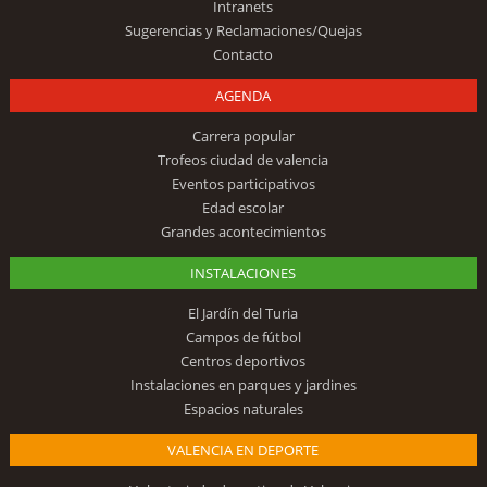
Intranets
Sugerencias y Reclamaciones/Quejas
Contacto
AGENDA
Carrera popular
Trofeos ciudad de valencia
Eventos participativos
Edad escolar
Grandes acontecimientos
INSTALACIONES
El Jardín del Turia
Campos de fútbol
Centros deportivos
Instalaciones en parques y jardines
Espacios naturales
VALENCIA EN DEPORTE