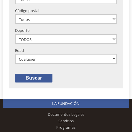
Código postal
Deporte
Edad
LA FUNDACIÓN
Documentos Legales
Servicios
Programas