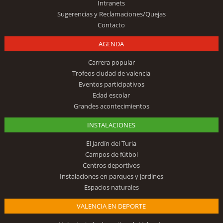
Intranets
Sugerencias y Reclamaciones/Quejas
Contacto
AGENDA
Carrera popular
Trofeos ciudad de valencia
Eventos participativos
Edad escolar
Grandes acontecimientos
INSTALACIONES
El Jardín del Turia
Campos de fútbol
Centros deportivos
Instalaciones en parques y jardines
Espacios naturales
VALENCIA EN DEPORTE