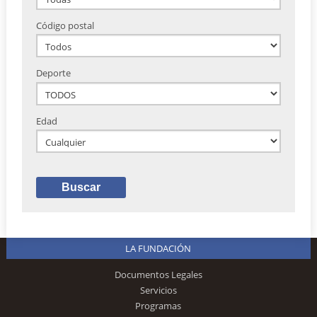
Código postal
Deporte
Edad
LA FUNDACIÓN
Documentos Legales
Servicios
Programas