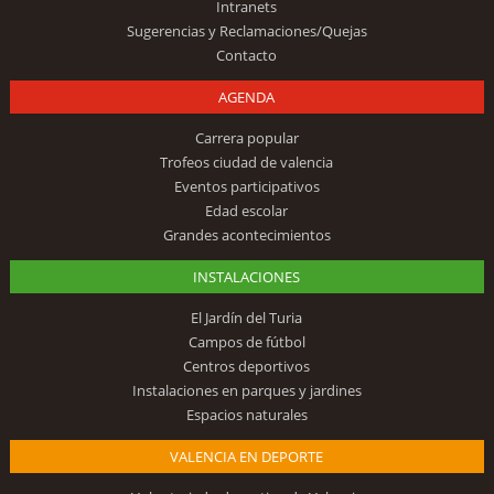
Intranets
Sugerencias y Reclamaciones/Quejas
Contacto
AGENDA
Carrera popular
Trofeos ciudad de valencia
Eventos participativos
Edad escolar
Grandes acontecimientos
INSTALACIONES
El Jardín del Turia
Campos de fútbol
Centros deportivos
Instalaciones en parques y jardines
Espacios naturales
VALENCIA EN DEPORTE