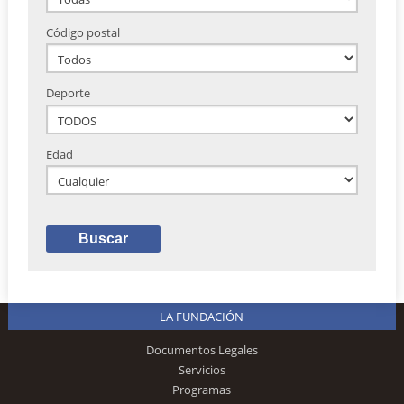
Código postal
Deporte
Edad
LA FUNDACIÓN
Documentos Legales
Servicios
Programas