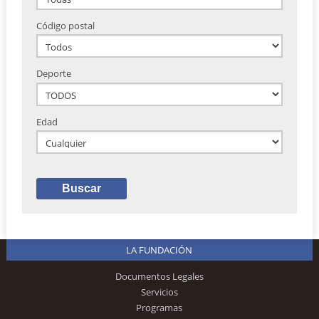
Código postal
Deporte
Edad
LA FUNDACIÓN
Documentos Legales
Servicios
Programas