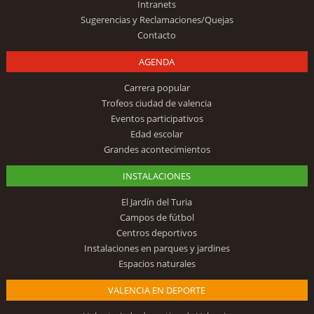
Intranets
Sugerencias y Reclamaciones/Quejas
Contacto
AGENDA
Carrera popular
Trofeos ciudad de valencia
Eventos participativos
Edad escolar
Grandes acontecimientos
INSTALACIONES
El Jardín del Turia
Campos de fútbol
Centros deportivos
Instalaciones en parques y jardines
Espacios naturales
VALENCIA EN DEPORTE