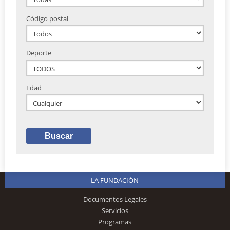
Código postal
Deporte
Edad
LA FUNDACIÓN
Documentos Legales
Servicios
Programas