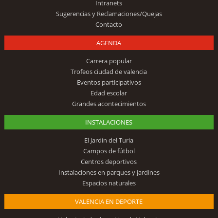
Intranets
Sugerencias y Reclamaciones/Quejas
Contacto
AGENDA
Carrera popular
Trofeos ciudad de valencia
Eventos participativos
Edad escolar
Grandes acontecimientos
INSTALACIONES
El Jardín del Turia
Campos de fútbol
Centros deportivos
Instalaciones en parques y jardines
Espacios naturales
VALENCIA EN DEPORTE